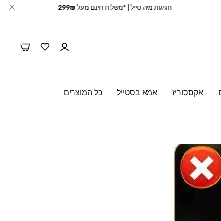
חגיגות מיה סייל | *משלוח חינם מעל 299₪
0
0
אקססוריז
אמא בסטייל
כל המוצרים