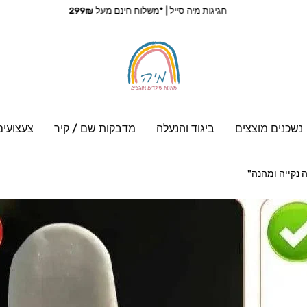
חגיגות מיה סייל | *משלוח חינם מעל 299₪
נשכנים מוצצים
ביגוד והנעלה
מדבקות שם / קיר
צעצועים
 נקייה ומהנה"